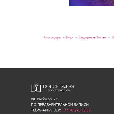
Рубрики
Аксессуары
Боди
Будуарные Платья
В
ул. Рыбаков, 7/1
ПО ПРЕДВАРИТЕЛЬНОЙ ЗАПИСИ
TEL/W-APP/VIBER:
+7 978 276 39 68