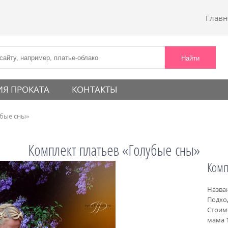
Главн
Я ПРОКАТА
КОНТАКТЫ
убые сны»
Комплект платьев «Голубые сны»
Комп
Назва
Подхо
Стоим
мама 1