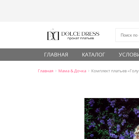
ГЛАВНАЯ
КАТАЛОГ
УСЛОВИ
›
›
Главная
Мама & Дочка
Комплект платьев «Гол