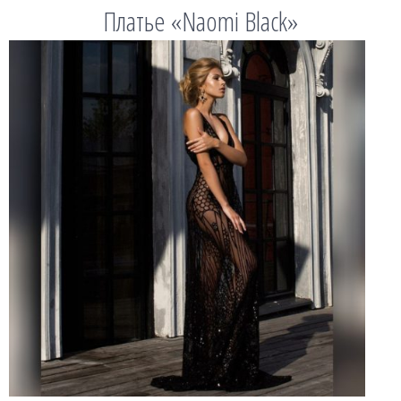
Платье «Naomi Black»