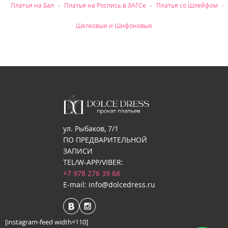
Платья на Бал
Платья на Роспись в ЗАГСе
Платья со Шлейфом
Шелковые и Шифоновые
ул. Рыбаков, 7/1
ПО ПРЕДВАРИТЕЛЬНОЙ
ЗАПИСИ
TEL/W-APP/VIBER:
+7 978 276 39 68
E-mail: info@dolcedress.ru
[instagram-feed width=110]