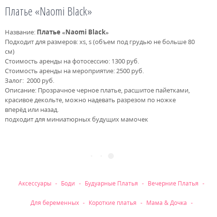
Платье «Naomi Black»
Название:
Платье «Naomi Black»
Подходит для размеров: xs, s (объем под грудью не больше 80
см)
Стоимость аренды на фотосессию: 1300 руб.
Стоимость аренды на мероприятие: 2500 руб.
Залог: 2000 руб.
Описание: Прозрачное черное платье, расшитое пайетками,
красивое декольте, можно надевать разрезом по ножке
вперёд или назад.
подходит для миниатюрных будущих мамочек
Рубрики
Аксессуары
Боди
Будуарные Платья
Вечерние Платья
Для беременных
Короткие платья
Мама & Дочка