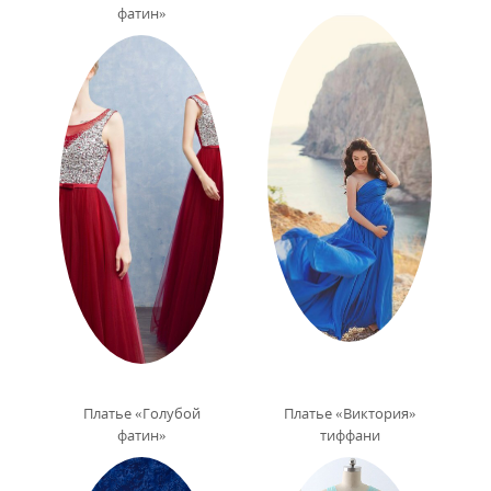
фатин»
Платье «Голубой
Платье «Виктория»
фатин»
тиффани