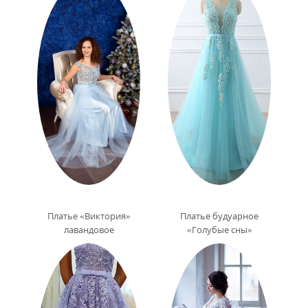
Платье «Виктория»
Платье будуарное
лавандовое
«Голубые сны»