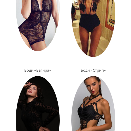
Боди «Багира»
Боди «Стрип»