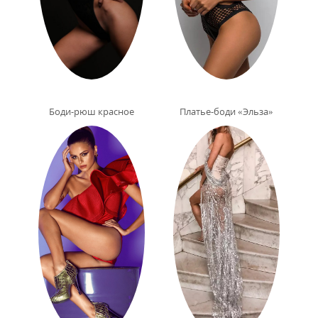
Боди-рюш красное
Платье-боди «Эльза»