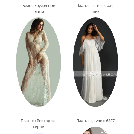
Белое кружевное
Платье в стиле бохо-
платье
шик
Платье «Виктория»
Платье «Jovani» 6837
серое