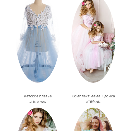
Детское платье
Комплект мама + дочка
«Нимфа»
«Tiffani»