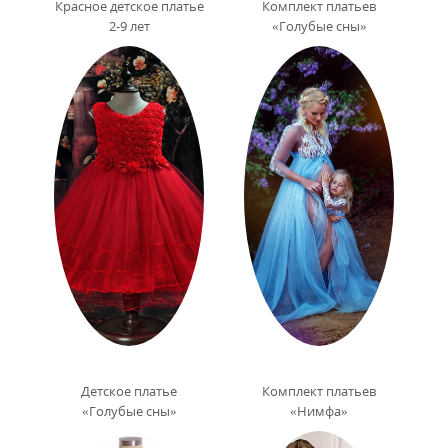
Красное детское платье
Комплект платьев
2-9 лет
«Голубые сны»
Детское платье
Комплект платьев
«Голубые сны»
«Нимфа»