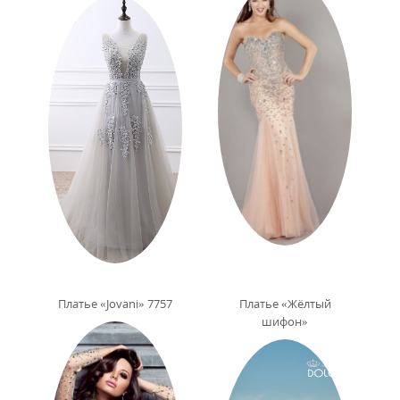
Платье «Jovani» 7757
Платье «Жёлтый
шифон»