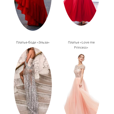
Платье-боди «Эльза»
Платье «Love me
Princess»