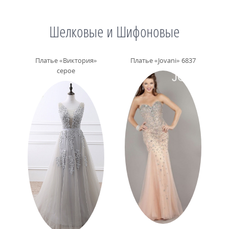
Шелковые и Шифоновые
Платье «Виктория»
Платье «Jovani» 6837
серое