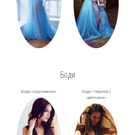
Боди
Боди «Кружевное»
Боди «Черное с
цветками»