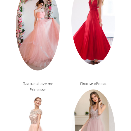
Платье «Love me
Платье «Рози»
Princess»