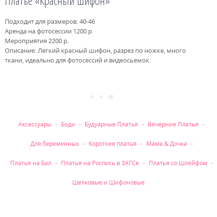
Платье «Красный шифон»
Подходит для размеров: 40-46
Аренда на фотосессии 1200 р.
Мероприятия 2200 р.
Описание: Легкий красный шифон, разрез по ножке, много
ткани, идеально для фотосессий и видеосьемок.
Рубрики
Аксессуары
Боди
Будуарные Платья
Вечерние Платья
Для беременных
Короткие платья
Мама & Дочка
Платья на Бал
Платья на Роспись в ЗАГСе
Платья со Шлейфом
Шелковые и Шифоновые