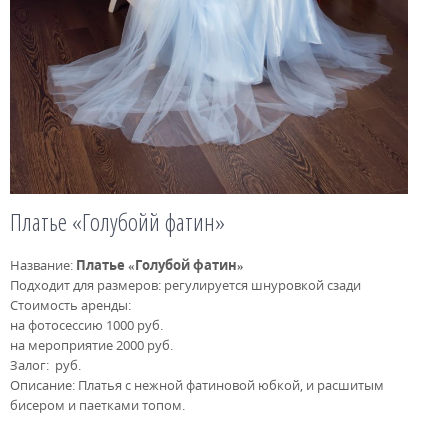
Платье «Голубойй фатин»
Название:
Платье «Голубой фатин»
Подходит для размеров: регулируется шнуровкой сзади
Стоимость аренды:
на фотосессию 1000 руб.
на мероприятие 2000 руб.
Залог: руб.
Описание: Платья с нежной фатиновой юбкой, и расшитым
бисером и паетками топом.